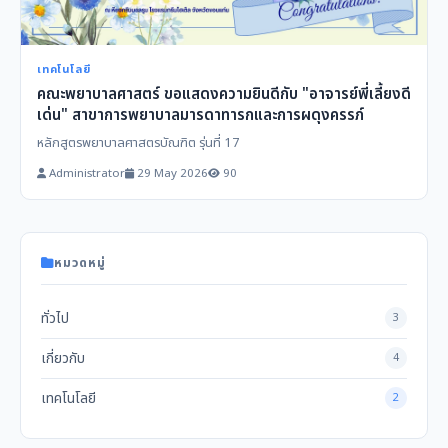
เทคโนโลยี
คณะพยาบาลศาสตร์ ขอแสดงความยินดีกับ "อาจารย์พี่เลี้ยงดี
เด่น" สาขาการพยาบาลมารดาทารกและการผดุงครรภ์
หลักสูตรพยาบาลศาสตรบัณฑิต รุ่นที่ 17
Administrator
29 May 2026
90
หมวดหมู่
ทั่วไป
3
เกี่ยวกับ
4
เทคโนโลยี
2