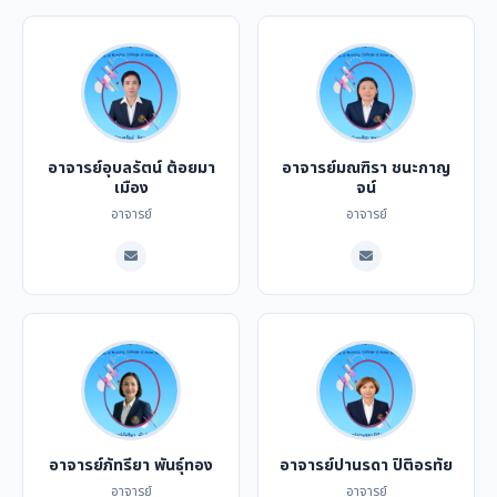
อาจารย์อุบลรัตน์ ต้อยมา
อาจารย์มณฑิรา ชนะกาญ
เมือง
จน์
อาจารย์
อาจารย์
อาจารย์ภัทรียา พันธุ์ทอง
อาจารย์ปานรดา ปิติอรทัย
อาจารย์
อาจารย์