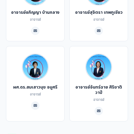
อาจารย์อภิญญา บ้านกลาง
อาจารย์สุจิตรา เทพภูเขียว
อาจารย์
อาจารย์
ผศ.ดร.สมเสาวนุช จมูศรี
อาจารย์จันทร์ฉาย ศิริชาติ
วาปี
อาจารย์
อาจารย์