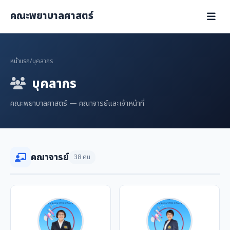
คณะพยาบาลศาสตร์
หน้าแรก
/
บุคลากร
บุคลากร
คณะพยาบาลศาสตร์ — คณาจารย์และเจ้าหน้าที่
คณาจารย์
38 คน