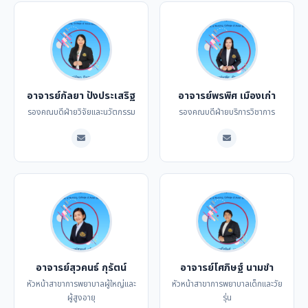
อาจารย์กัลยา ปังประเสริฐ
อาจารย์พรพิศ เมืองเก่า
รองคณบดีฝ่ายวิจัยและนวัตกรรม
รองคณบดีฝ่ายบริการวิชาการ
อาจารย์สุวคนธ์ กุรัตน์
อาจารย์โศภิษฐ์ นามขำ
หัวหน้าสาขาการพยาบาลผู้ใหญ่และ
หัวหน้าสาขาการพยาบาลเด็กและวัย
ผู้สูงอายุ
รุ่น