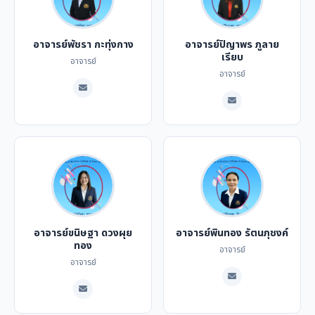
อาจารย์พัชรา กะทุ่งกาง
อาจารย์ปิญาพร ภูลาย
เรียบ
อาจารย์
อาจารย์
อาจารย์ขนิษฐา ดวงผุย
อาจารย์พินทอง รัตนภุชงค์
ทอง
อาจารย์
อาจารย์