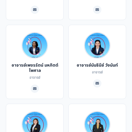
อาจารย์เพชรรัตน์ มหกิตต์
อาจารย์นันธินีย์ วังนันท์
ไพศาล
อาจารย์
อาจารย์