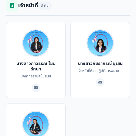
เจ้าหน้าที่
3 คน
นางสาวภาวรรณ ไชย
นางสาวภัชราภรณ์ ชูเสน
รักษา
เจ้าหน้าที่ห้องปฏิบัติการพยาบาล
บุคลากรสายสนับสนุน