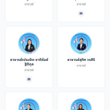
อาจารย์
อาจารย์
อาจารย์เปรมจิต ชาติรัมย์
อาจารย์สุทิศ วรศิริ
ฐิติกุล
อาจารย์
อาจารย์