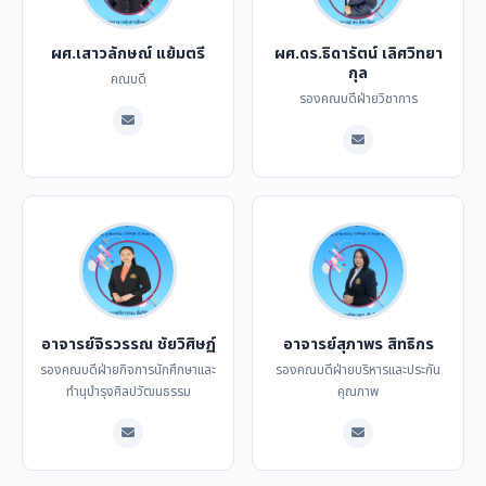
ผศ.เสาวลักษณ์ แย้มตรี
ผศ.ดร.ธิดารัตน์ เลิศวิทยา
กุล
คณบดี
รองคณบดีฝ่ายวิชาการ
อาจารย์จิรวรรณ ชัยวิศิษฏ์
อาจารย์สุภาพร สิทธิกร
รองคณบดีฝ่ายกิจการนักศึกษาและ
รองคณบดีฝ่ายบริหารและประกัน
ทำนุบำรุงศิลปวัฒนธรรม
คุณภาพ