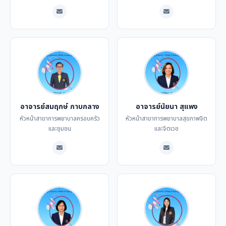
อาจารย์สมฤกษ์ กาบกลาง
อาจารย์นัยนา สุแพง
หัวหน้าสาขาการพยาบาลครอบครัว
หัวหน้าสาขาการพยาบาลสุขภาพจิต
และชุมชน
และจิตเวช