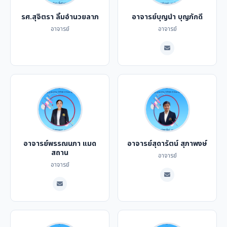
รศ.สุจิตรา ลิ้มอำนวยลาภ
อาจารย์บุญนำ บุญภักดี
อาจารย์
อาจารย์
อาจารย์พรรณนภา แมด
อาจารย์สุดารัตน์ สุภาพงษ์
สถาน
อาจารย์
อาจารย์