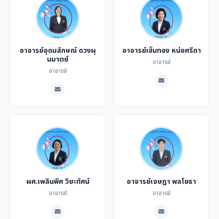
อาจารย์อุดมลักษณ์ ดวงผุ
อาจารย์เข็มทอง หน่อศรีดา
นมาตย์
อาจารย์
อาจารย์
ผศ.เพลินพิศ วิยะทัศน์
อาจารย์เจษฎา พลโยธา
อาจารย์
อาจารย์