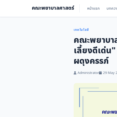
คณะพยาบาลศาสตร์
หน้าแรก
บทคว
เทคโนโลยี
คณะพยาบาลศ
เลี้ยงดีเด
ผดุงครรภ์
Administrator
29 May 