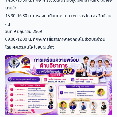
14.30-15.30 น. ทักษะการใช้ชีวิตในระดับอุดมศึกษา โดย อ.โศภิษฐ์
นามขำ
15.30-16.30 น. การลงทะเบียนในระบบ reg cas โดย อ.สุวิทย์ ขุน
อยู่
วันที่ 9 มิถุนายน 2569
09.00-12.00 น. ทักษะการสื่อสารภาษาอังกฤษในชีวิตประจำวัน
โดย ผศ.ดร.สนใจ ไชยบุญเรือง