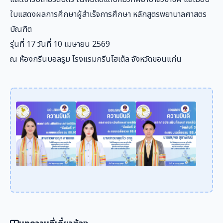
ใบแสดงผลการศึกษาผู้สำเร็จการศึกษา หลักสูตรพยาบาลศาสตร
บัณฑิต
รุ่นที่ 17 วันที่ 10 เมษายน 2569
ณ ห้องกรีนบอลรูม โรงแรมกรีนโฮเต็ล จังหวัดขอนแก่น