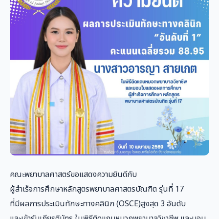
คณะพยาบาลศาสตร์ขอแสดงความยินดีกับ
ผู้สำเร็จการศึกษาหลักสูตรพยาบาลศาสตรบัณฑิต รุ่นที่ 17
ที่มีผลการประเมินทักษะทางคลินิก (OSCE)สูงสุด 3 อันดับ
และเข้ารับเกียรติบัตร ในพิธีติดแถบหมวกพยาบาลวิชาชีพ และมอบ