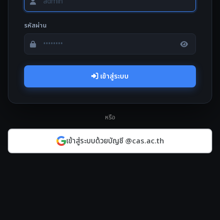
รหัสผ่าน
เข้าสู่ระบบ
หรือ
เข้าสู่ระบบด้วยบัญชี @cas.ac.th